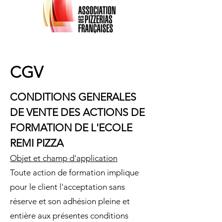
CGV
CONDITIONS GENERALES
DE VENTE DES ACTIONS DE
FORMATION DE L'ECOLE
REMI PIZZA
Objet et champ d'application
Toute action de formation implique
pour le client l'acceptation sans
réserve et son adhésion pleine et
entière aux présentes conditions